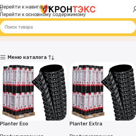
Перейти к навигации
Перейти к основному содержимому
Каталог
Главная
Товар
Меню каталога
Planter Eco
Planter Extra