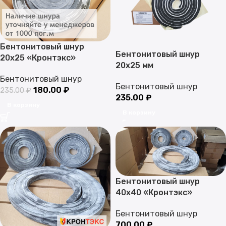
Бентонитовый шнур
Бентонитовый шнур
20х25 «Кронтэкс»
20х25 мм
Бентонитовый шнур
Бентонитовый шнур
180.00
₽
235.00
₽
235.00
₽
В корзину
В корзину
Бентонитовый шнур
40х40 «Кронтэкс»
Бентонитовый шнур
700.00
₽