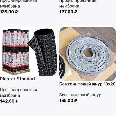
Профилированная
Профилированная
мембрана
мембрана
139.00
₽
197.00
₽
В корзину
В корзину
Planter Standart
Бентонитовый шнур 10х20
Профилированная
Бентонитовый шнур
мембрана
135.00
₽
142.00
₽
В корзину
В корзину