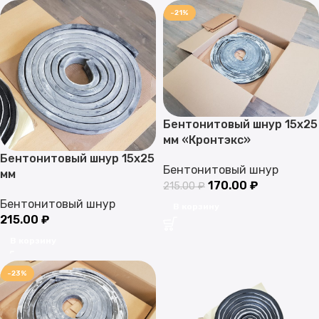
-21%
Бентонитовый шнур 15х25
мм «Кронтэкс»
Бентонитовый шнур 15х25
Бентонитовый шнур
мм
170.00
₽
215.00
₽
Бентонитовый шнур
В корзину
215.00
₽
В корзину
-23%