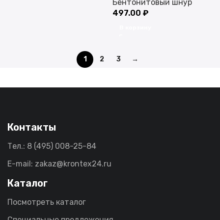
Бентонитовый шнур
497.00
₽
В корзину
1
2
3
→
Контакты
Тел.: 8 (495) 008-25-84
E-mail: zakaz@krontex24.ru
Каталог
Посмотреть каталог
Специальные предложения