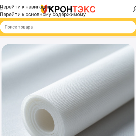
Перейти к навигации
Перейти к основному содержимому
Главная
Товар
Спанбонд