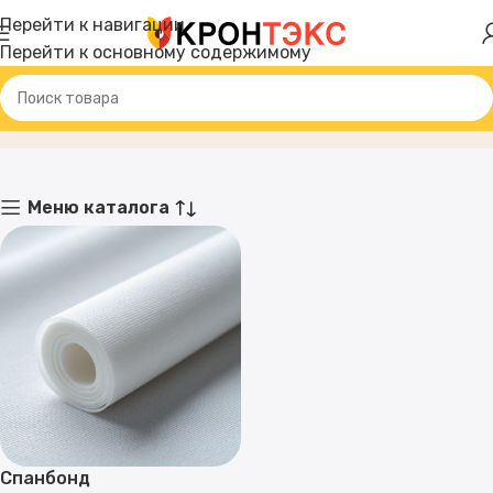
Перейти к навигации
Перейти к основному содержимому
Спанбонд
Главная
Товар
Меню каталога
Спанбонд