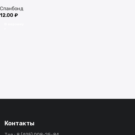
Спанбонд
12.00
₽
В корзину
Контакты
Тел.: 8 (495) 008-25-84