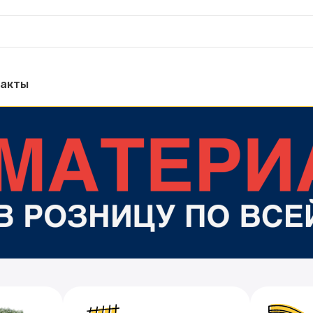
такты