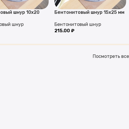
овый шнур 10х20
Бентонитовый шнур 15х25 мм
овый шнур
Бентонитовый шнур
215.00
₽
Посмотреть все