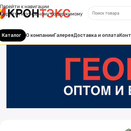
Перейти к навигации
Перейти к основному содержимому
Каталог
О компании
Галерея
Доставка и оплата
Кон