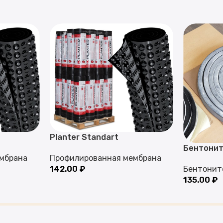
Planter Standart
Бентонит
мбрана
Профилированная мембрана
142.00
₽
Бентонит
135.00
₽