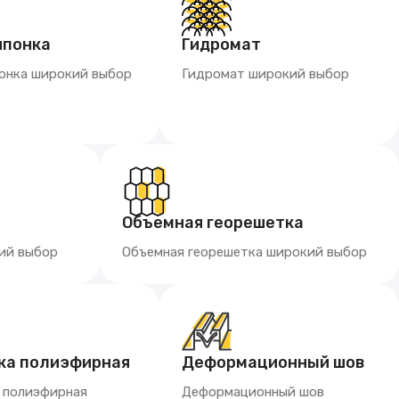
шпонка
Гидромат
онка широкий выбор
Гидромат широкий выбор
Объемная георешетка
ий выбор
Объемная георешетка широкий выбор
ка полиэфирная
Деформационный шов
а полиэфирная
Деформационный шов