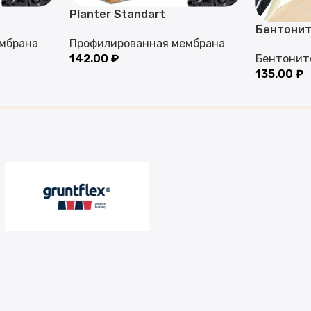
Planter Standart
Бентонит
мбрана
Профилированная мембрана
142.00
₽
Бентонит
135.00
₽