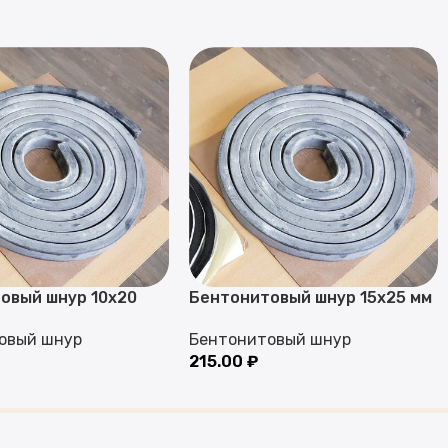
овый шнур 10х20
Бентонитовый шнур 15х25 мм
овый шнур
Бентонитовый шнур
215.00
₽