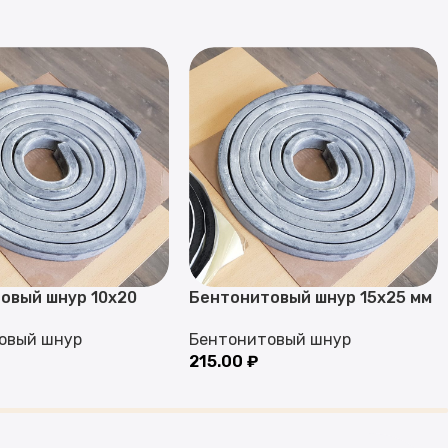
овый шнур 10х20
Бентонитовый шнур 15х25 мм
овый шнур
Бентонитовый шнур
215.00
₽