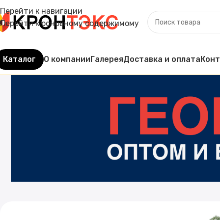
Перейти к навигации
Перейти к основному содержимому
Каталог
О компании
Галерея
Доставка и оплата
Кон