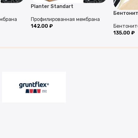
Planter Standart
Бентонит
мбрана
Профилированная мембрана
142.00
₽
Бентонит
135.00
₽