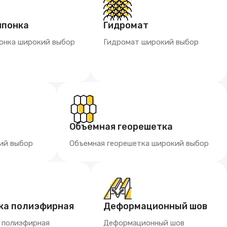
шпонка
Гидромат
онка широкий выбор
Гидромат широкий выбор
Объемная георешетка
ий выбор
Объемная георешетка широкий выбор
ка полиэфирная
Деформационный шов
а полиэфирная
Деформационный шов