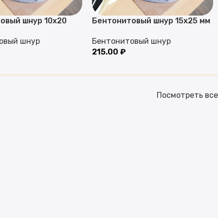
овый шнур 10х20
Бентонитовый шнур 15х25 мм
овый шнур
Бентонитовый шнур
215.00
₽
Посмотреть все