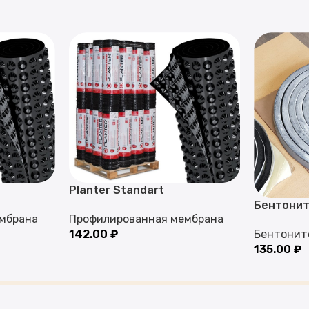
Planter Standart
Бентонит
мбрана
Профилированная мембрана
142.00
₽
Бентонит
135.00
₽