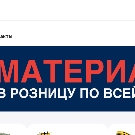
такты