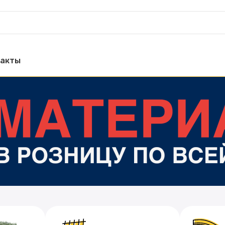
такты