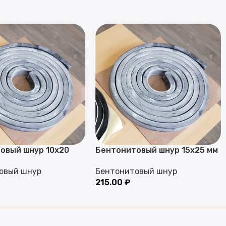
овый шнур 10х20
Бентонитовый шнур 15х25 мм
овый шнур
Бентонитовый шнур
215.00
₽