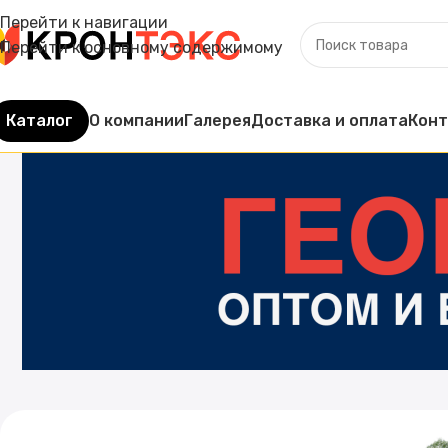
Перейти к навигации
Перейти к основному содержимому
Каталог
О компании
Галерея
Доставка и оплата
Кон