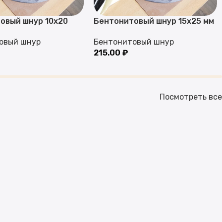
овый шнур 10х20
Бентонитовый шнур 15х25 мм
овый шнур
Бентонитовый шнур
215.00
₽
Посмотреть все