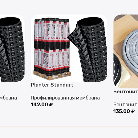
Planter Standart
Бентонит
мбрана
Профилированная мембрана
142.00
₽
Бентонит
135.00
₽