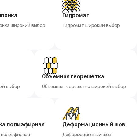
шпонка
Гидромат
онка широкий выбор
Гидромат широкий выбор
Объемная георешетка
ий выбор
Объемная георешетка широкий выбор
ка полиэфирная
Деформационный шов
а полиэфирная
Деформационный шов