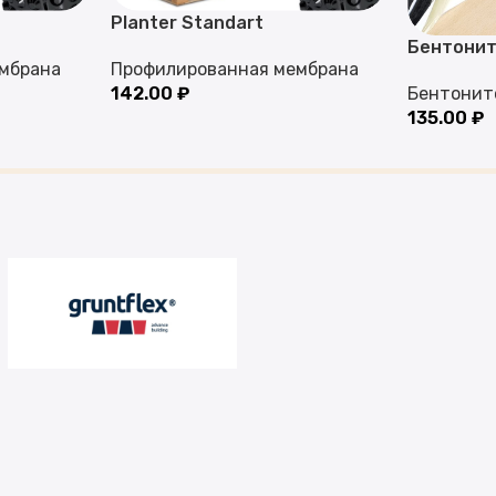
Planter Standart
Бентонит
мбрана
Профилированная мембрана
142.00
₽
Бентонит
135.00
₽